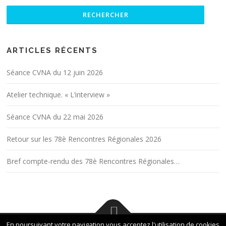
ARTICLES RÉCENTS
Séance CVNA du 12 juin 2026
Atelier technique. « L’interview »
Séance CVNA du 22 mai 2026
Retour sur les 78è Rencontres Régionales 2026
Bref compte-rendu des 78è Rencontres Régionales…
En poursuivant votre navigation vous acceptez l'utilisation de cookies