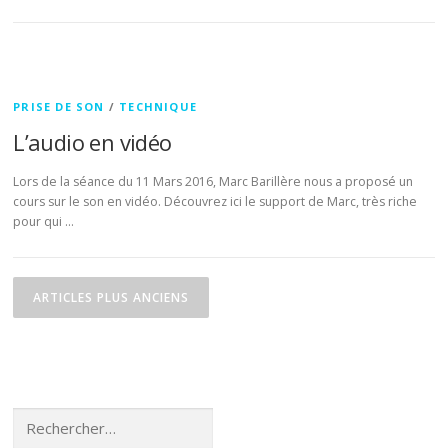
PRISE DE SON
/
TECHNIQUE
L’audio en vidéo
Lors de la séance du 11 Mars 2016, Marc Barillère nous a proposé un
cours sur le son en vidéo. Découvrez ici le support de Marc, très riche
pour qui …
Navigation des articles
ARTICLES PLUS ANCIENS
Rechercher :