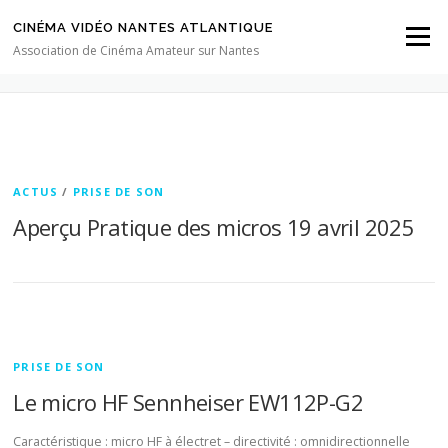
Aller au contenu
CINÉMA VIDÉO NANTES ATLANTIQUE
Menu
CATÉGORIE :
PRISE DE SON
Association de Cinéma Amateur sur Nantes
ACTUS
/
PRISE DE SON
Aperçu Pratique des micros 19 avril 2025
PRISE DE SON
Le micro HF Sennheiser EW112P-G2
Caractéristique : micro HF à électret – directivité : omnidirectionnelle