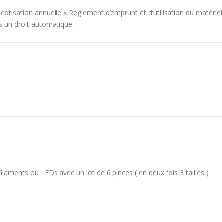
r cotisation annuelle « Règlement d’emprunt et d’utilisation du matériel
as un droit automatique …
laments ou LEDs avec un lot de 6 pinces ( en deux fois 3 tailles )