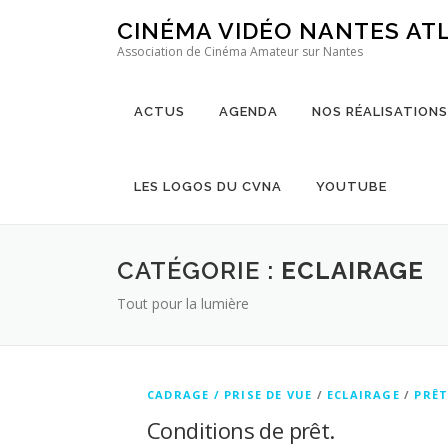
Aller au contenu
CINÉMA VIDÉO NANTES AT
Association de Cinéma Amateur sur Nantes
ACTUS
AGENDA
NOS RÉALISATIONS
LES LOGOS DU CVNA
YOUTUBE
CATÉGORIE :
ECLAIRAGE
Tout pour la lumière
CADRAGE / PRISE DE VUE
/
ECLAIRAGE
/
PRÊT
Conditions de prêt.