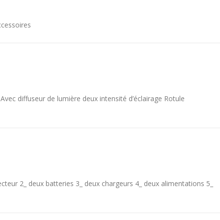
ccessoires
vec diffuseur de lumière deux intensité d’éclairage Rotule
cteur 2_ deux batteries 3_ deux chargeurs 4_ deux alimentations 5_