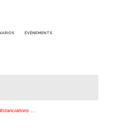
NARIOS
ÉVÉNEMENTS
distanciations
…