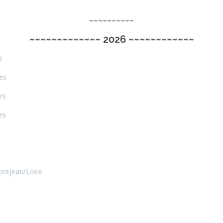
~~~~~~~~~~
~~~~~~~~~~~~~ 2026 ~~~~~~~~~~~~
s
es
es
es
ontjean/Loire