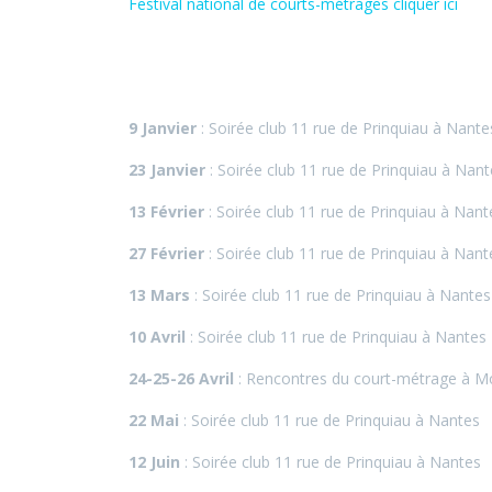
Festival national de courts-métrages cliquer ici
9 Janvier
: Soirée club 11 rue de Prinquiau à Nante
23 Janvier
: Soirée club 11 rue de Prinquiau à Nant
13 Février
: Soirée club 11 rue de Prinquiau à Nant
27
Février
: Soirée club 11 rue de Prinquiau à Nant
13 Mars
: Soirée club 11 rue de Prinquiau à Nantes
10 Avril
: Soirée club 11 rue de Prinquiau à Nantes
24-25-26 Avril
: Rencontres du court-métrage à M
22 Mai
: Soirée club 11 rue de Prinquiau à Nantes
12 Juin
: Soirée club 11 rue de Prinquiau à Nantes