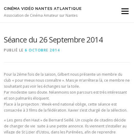
Aller au contenu
CINÉMA VIDÉO NANTES ATLANTIQUE
Menu
Association de Cinéma Amateur sur Nantes
Séance du 26 Septembre 2014
PUBLIÉ LE
6 OCTOBRE 2014
Pour la 2éme fois de la saison, Gilbert nous présente un membre du
club « pour mieux nous connaître ». Mais je m’arrêterai là, ce membre ne
souhaitant pas voir les échanges sur la toile.
Par modestie sans doute. Néanmoins son parcours est très intéressant
et son palmarès éloquent.
Place à la projection : Week-end national oblige, cette séance est
consacrée à 3 films de la fédération. Xavier s’est chargé de la sélection.
« Les gens d’en Haut » de Bernard Seillé. Un couple de citadins décide
de changer de vie suite à une petite annonce. Ils viennent s’installer au
village de St Lizier d’Ustou, dans les Pyrénées, afin de reprendre