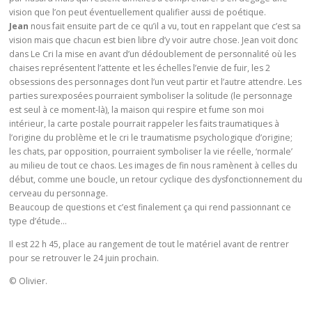
vision que l’on peut éventuellement qualifier aussi de poétique.
Jean
nous fait ensuite part de ce qu’il a vu, tout en rappelant que c’est sa
vision mais que chacun est bien libre d’y voir autre chose. Jean voit donc
dans Le Cri la mise en avant d’un dédoublement de personnalité où les
chaises représentent l’attente et les échelles l’envie de fuir, les 2
obsessions des personnages dont l’un veut partir et l’autre attendre. Les
parties surexposées pourraient symboliser la solitude (le personnage
est seul à ce moment-là), la maison qui respire et fume son moi
intérieur, la carte postale pourrait rappeler les faits traumatiques à
l’origine du problème et le cri le traumatisme psychologique d’origine;
les chats, par opposition, pourraient symboliser la vie réelle, ‘normale’
au milieu de tout ce chaos. Les images de fin nous ramènent à celles du
début, comme une boucle, un retour cyclique des dysfonctionnement du
cerveau du personnage.
Beaucoup de questions et c’est finalement ça qui rend passionnant ce
type d’étude…
Il est 22 h 45, place au rangement de tout le matériel avant de rentrer
pour se retrouver le 24 juin prochain.
© Olivier.