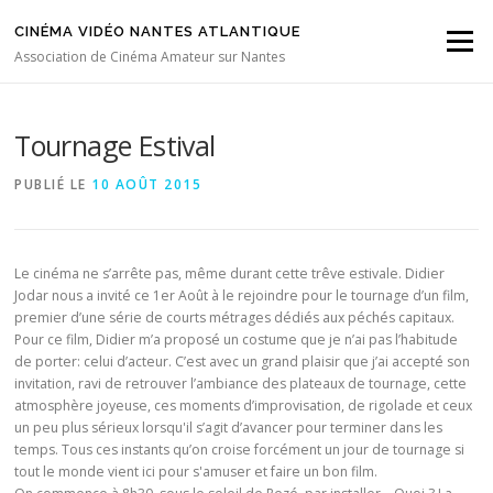
Aller au contenu
CINÉMA VIDÉO NANTES ATLANTIQUE
Menu
Association de Cinéma Amateur sur Nantes
Tournage Estival
PUBLIÉ LE
10 AOÛT 2015
Le cinéma ne s’arrête pas, même durant cette trêve estivale. Didier
Jodar nous a invité ce 1er Août à le rejoindre pour le tournage d’un film,
premier d’une série de courts métrages dédiés aux péchés capitaux.
Pour ce film, Didier m’a proposé un costume que je n’ai pas l’habitude
de porter: celui d’acteur. C’est avec un grand plaisir que j’ai accepté son
invitation, ravi de retrouver l’ambiance des plateaux de tournage, cette
atmosphère joyeuse, ces moments d’improvisation, de rigolade et ceux
un peu plus sérieux lorsqu'il s’agit d’avancer pour terminer dans les
temps. Tous ces instants qu’on croise forcément un jour de tournage si
tout le monde vient ici pour s'amuser et faire un bon film.