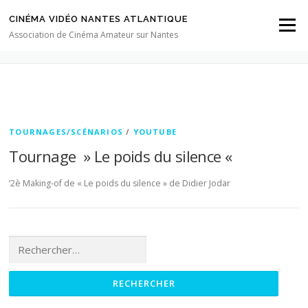
Aller au contenu
CINÉMA VIDÉO NANTES ATLANTIQUE
Menu
CATÉGORIE :
YOUTUBE
Association de Cinéma Amateur sur Nantes
TOURNAGES/SCÉNARIOS
/
YOUTUBE
Tournage » Le poids du silence «
‘2è Making-of de « Le poids du silence » de Didier Jodar
Rechercher :