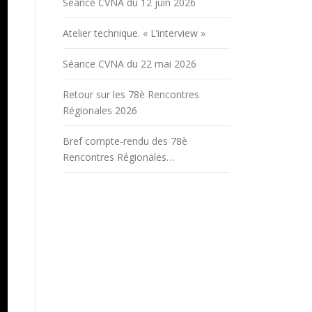
Séance CVNA du 12 juin 2026
Atelier technique. « L’interview »
Séance CVNA du 22 mai 2026
Retour sur les 78è Rencontres
Régionales 2026
Bref compte-rendu des 78è
Rencontres Régionales…