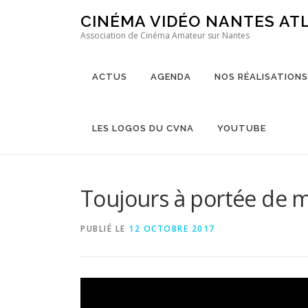
Aller au contenu
CINÉMA VIDÉO NANTES AT
Association de Cinéma Amateur sur Nantes
ACTUS
AGENDA
NOS RÉALISATIONS
LES LOGOS DU CVNA
YOUTUBE
Toujours à portée de m
PUBLIÉ LE
12 OCTOBRE 2017