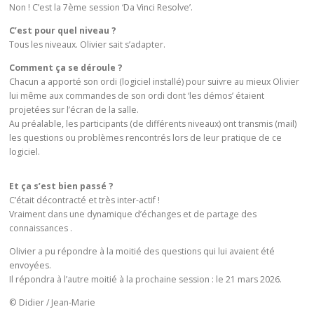
Non ! C’est la 7ème session ‘Da Vinci Resolve’.
C’est pour quel niveau ?
Tous les niveaux. Olivier sait s’adapter.
Comment ça se déroule ?
Chacun a apporté son ordi (logiciel installé) pour suivre au mieux Olivier
lui même aux commandes de son ordi dont ‘les démos’ étaient
projetées sur l’écran de la salle.
Au préalable, les participants (de différents niveaux) ont transmis (mail)
les questions ou problèmes rencontrés lors de leur pratique de ce
logiciel.
Et ça s’est bien passé ?
C’était décontracté et très inter-actif !
Vraiment dans une dynamique d’échanges et de partage des
connaissances .
Olivier a pu répondre à la moitié des questions qui lui avaient été
envoyées.
Il répondra à l’autre moitié à la prochaine session : le 21 mars 2026.
© Didier / Jean-Marie