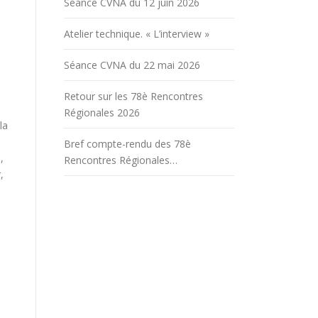
Séance CVNA du 12 juin 2026
Atelier technique. « L’interview »
Séance CVNA du 22 mai 2026
Retour sur les 78è Rencontres
Régionales 2026
la
Bref compte-rendu des 78è
,
Rencontres Régionales…
,