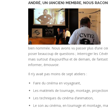
ANDRÉ, UN (ANCIEN) MEMBRE, NOUS RACO
bien nommée. Nous avons vu passer plus d’une centa
poser beaucoup de questions ; Interroger les Cévéni
mais surtout d’aujourd’hui et de demain, de fantas
informer, émouvoir.
Il n’y avait pas moins de sept ateliers :
Faire du cinéma en voyageant,
Les matériels de tournage, montage, projection, 
Les techniques du cinéma d’animation,
Le son au cinéma, en tournage et montage, maté