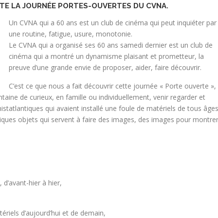
NTE LA JOURNÉE PORTES-OUVERTES DU CVNA.
Un CVNA qui a 60 ans est un club de cinéma qui peut inquiéter par
une routine, fatigue, usure, monotonie.
Le CVNA qui a organisé ses 60 ans samedi dernier est un club de
cinéma qui a montré un dynamisme plaisant et prometteur, la
preuve d’une grande envie de proposer, aider, faire découvrir.
C’est ce que nous a fait découvrir cette journée « Porte ouverte », 
ine de curieux, en famille ou individuellement, venir regarder et
statlantiques qui avaient installé une foule de matériels de tous âges
tiques objets qui servent à faire des images, des images pour montrer
d’avant-hier à hier,
riels d’aujourd’hui et de demain,