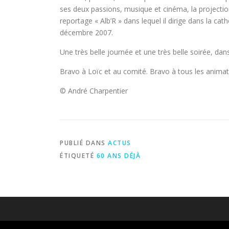
ses deux passions, musique et cinéma, la projectio
reportage « Alb’R » dans lequel il dirige dans la ca
décembre 2007.
Une très belle journée et une très belle soirée, dan
Bravo à Loïc et au comité. Bravo à tous les animat
© André Charpentier
PUBLIÉ DANS
ACTUS
ÉTIQUETÉ
60 ANS DÉJÀ