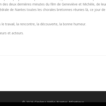
n des deux dernières minutes du film de Geneviève et Michèle, de leu
thédrale de Nantes toutes les chorales bretonnes réunies là, ce jour de
s le travail, la rencontre, la découverte, la bonne humeur.
eurs et acteurs.
© 2026
Cinéma Vidéo Nantes Atlantique