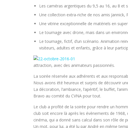
Les caméras argentiques du 9,5 au 16, au 8 et s
Une collection extra-riche de nos amis Jannick, 
Une vitrine exceptionnelle de matériels en super
Le tournage avec drone, mais dans un environne
Le tournage, fictif, d’un scénario. Animation reine
visiteurs, adultes et enfants, grâce à leur parti
attraction, avec des animateurs passionnés.
La soirée réservée aux adhérents et aux responsabl
Nous avons été heureux et surpris de découvrir une
La décoration, l’ambiance, l’apéritif, le buffet, l’ani
Bravo au comité du CVNA pour tout.
Le club a profité de la soirée pour rendre un homm
club soit encore là après les évènements de 1968, 
cinéma, qui a donné sans calcul dans son rôle de p
Un mot, pour lui, a été lu par André en même temps 