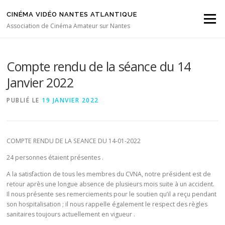
Aller au contenu
CINÉMA VIDÉO NANTES ATLANTIQUE
Menu
Association de Cinéma Amateur sur Nantes
Compte rendu de la séance du 14
Janvier 2022
PUBLIÉ LE
19 JANVIER 2022
COMPTE RENDU DE LA SEANCE DU 14-01-2022
24 personnes étaient présentes .
A la satisfaction de tous les membres du CVNA, notre président est de
retour après une longue absence de plusieurs mois suite à un accident.
Il nous présente ses remerciements pour le soutien qu’il a reçu pendant
son hospitalisation ; il nous rappelle également le respect des règles
sanitaires toujours actuellement en vigueur .