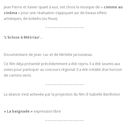
Jean Pierre et Xavier quant à eux, ont choisi la musique de «
comme au
cinéma
» pour une réalisation s’appuyant sur de beaux effets
artistiques, de bokehs (ou flous).
~~~~~~~~~~~~~~~~~
‘L’écluse à Métriau’…
Documentaire de Jean- Luc et de Michèle Jarousseau.
Ce film déja présenté précédemment a été repris. Il a été soumis aux
votes pour participer au concours régional. Il a été crédité d’un horizon
de cartons verts.
~~~~~~~~~~~~~~~~~
La séance s’est achevée par la projection du film d’ Isabelle Bertholon
« La baignade »
expression libre
~~~~~~~~~~~~~~~~~