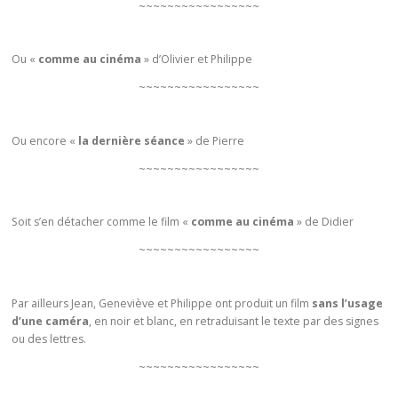
~~~~~~~~~~~~~~~~~
Ou «
comme au cinéma
» d’Olivier et Philippe
~~~~~~~~~~~~~~~~~
Ou encore «
la dernière séance
» de Pierre
~~~~~~~~~~~~~~~~~
Soit s’en détacher comme le film «
comme au cinéma
» de Didier
~~~~~~~~~~~~~~~~~
Par ailleurs Jean, Geneviève et Philippe ont produit un film
sans l’usage
d’une caméra
, en noir et blanc, en retraduisant le texte par des signes
ou des lettres.
~~~~~~~~~~~~~~~~~