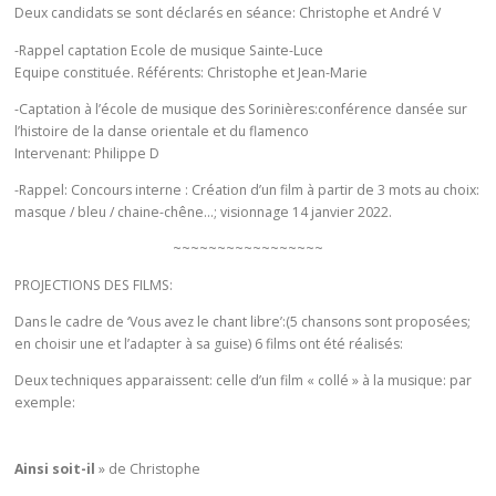
Deux candidats se sont déclarés en séance: Christophe et André V
-Rappel captation Ecole de musique Sainte-Luce
Equipe constituée. Référents: Christophe et Jean-Marie
-Captation à l’école de musique des Sorinières:conférence dansée sur
l’histoire de la danse orientale et du flamenco
Intervenant: Philippe D
-Rappel: Concours interne : Création d’un film à partir de 3 mots au choix:
masque / bleu / chaine-chêne…; visionnage 14 janvier 2022.
~~~~~~~~~~~~~~~~~
PROJECTIONS DES FILMS:
Dans le cadre de ‘Vous avez le chant libre’:(5 chansons sont proposées;
en choisir une et l’adapter à sa guise) 6 films ont été réalisés:
Deux techniques apparaissent: celle d’un film « collé » à la musique: par
exemple:
Ainsi soit-il
» de Christophe