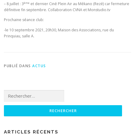
ème
– 8 juillet : 3
et dernier Ciné Plein Air au Mékano (Rezé) car fermeture
définitive fin septembre. Collaboration CVNA et Monstudio.tv
Prochaine séance club:
-le 10 septembre 2021, 20h30, Maison des Associations, rue du
Prinquiau, salle A.
PUBLIÉ DANS
ACTUS
Rechercher :
ARTICLES RÉCENTS