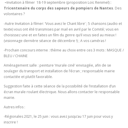
–
Invitation à filmer 18-19 septembre (proposition Loïc Renimel)
:
Tricentenaire du corps des sapeurs de pompiers de Nantes
. Des
volontaires ?
-Autre Invitation à filmer: ‘Vous avez le Chant libre’ ; 5 chansons (audio et
texte) vous ont été transmises par mail en avril par le Comité; vous en
choisissez une et en faites un film du genre qu’il vous sied au mieux !
(visionnage dernière séance de décembre !) ; A vos caméras !
-Prochain concours interne : thème au choix entre ces 3 mots : MASQUE /
BLEU / CHAINE
Aménagement salle : peinture ‘murale ciné’ envisagée, afin de se
soulager du transport et installation de l’écran ; responsable mairie
contactée et plutôt favorable.
Suggestion faite à cette séance de la possibilité de l’installation d’un
écran murale roulant électrique. Nous allons contacter le responsable
mairie.
Autres infos :
-Régionales 2021, le 25 juin : vous avez jusqu’au 17 juin pour vous y
inscrire !