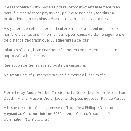
Ces rencontres visio-Skype se poursuivront (bi-mensuellement ?) en
parallèle des séances physiques ; pour discuter, analyser plus en
profondeur certains films ; réunions ouvertes à tous et toutes !
A signaler que cette année particulière n’a pas vraiment impacté le
nombre d’adhésions : 4 non réinscrits pour cause de déménagement et
de distance géographique. 35 adhérents à ce jour.
Bilan secrétaire , bilan financier trésorier et compte-rendu censeure
approuvés à l’unanimité.
Réélection de Geneviève au poste de censeure.
Nouveau Comité (9 membres) suite à élection à l’unanimité :
Pierre Leroy, André Volcler, Christophe Le Squer, Jean-Marie Morin, Loïc
Daudin, Michel Masoni, Didier Jodar et…le petit nouveau : Patrice Pervez.
A l’issue de cette séance , remise du Trophée à Philippe Denaud
gagnant au Concours interne 2020 (thème ‘Cabane’) pour son film
d’animation :
’Les 3 cabanes’.