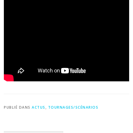
PUBLIÉ DANS
ACTUS
,
TOURNAGES/SCÉNARIOS