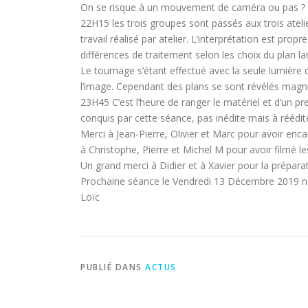
On se risque à un mouvement de caméra ou pas ?
22H15 les trois groupes sont passés aux trois atelie
travail réalisé par atelier. L’interprétation est prop
différences de traitement selon les choix du plan la
Le tournage s’étant effectué avec la seule lumière 
l’image. Cependant des plans se sont révélés magnif
23H45 C’est l’heure de ranger le matériel et d’un pr
conquis par cette séance, pas inédite mais à réédit
Merci à Jean-Pierre, Olivier et Marc pour avoir encad
à Christophe, Pierre et Michel M pour avoir filmé l
Un grand merci à Didier et à Xavier pour la préparat
Prochaine séance le Vendredi 13 Décembre 2019 no
Loïc
PUBLIÉ DANS
ACTUS