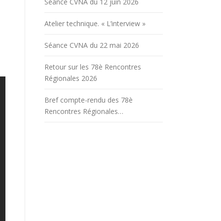
Séance CVNA du 12 juin 2026
Atelier technique. « L’interview »
Séance CVNA du 22 mai 2026
Retour sur les 78è Rencontres
Régionales 2026
Bref compte-rendu des 78è
Rencontres Régionales…