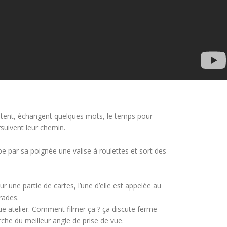
rêtent, échangent quelques mots, le temps pour
rsuivent leur chemin.
e par sa poignée une valise à roulettes et sort des
 une partie de cartes, l’une d’elle est appelée au
rades.
e atelier. Comment filmer ça ? ça discute ferme
rche du meilleur angle de prise de vue.