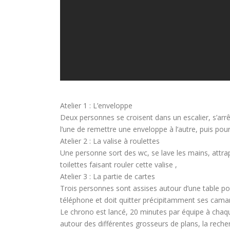
Atelier 1 : L’enveloppe
Deux personnes se croisent dans un escalier, s’ar
l’une de remettre une enveloppe à l’autre, puis pou
Atelier 2 : La valise à roulettes
Une personne sort des wc, se lave les mains, attrap
toilettes faisant rouler cette valise ,
Atelier 3 : La partie de cartes
Trois personnes sont assises autour d’une table pour
téléphone et doit quitter précipitamment ses cama
Le chrono est lancé, 20 minutes par équipe à chaqu
autour des différentes grosseurs de plans, la reche