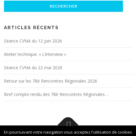
ARTICLES RÉCENTS
Séance CVNA du 12 juin 2026
Atelier technique. « L’interview »
Séance CVNA du 22 mai 2026
Retour sur les 78è Rencontres Régionales 2026
Bref compte-rendu des 78è Rencontres Régionales…
En poursuivant votre navigation vous acceptez l'utilisation de cookies