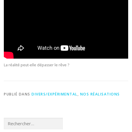
La réalité peut-elle dépasser le rêve ?
PUBLIÉ DANS
DIVERS/EXPÉRIMENTAL
,
NOS RÉALISATIONS
Rechercher :