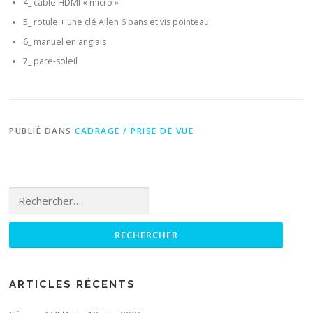
4_ câble HDMI « micro »
5_ rotule + une clé Allen 6 pans et vis pointeau
6_ manuel en anglais
7_ pare-soleil
PUBLIÉ DANS
CADRAGE / PRISE DE VUE
Rechercher :
ARTICLES RÉCENTS