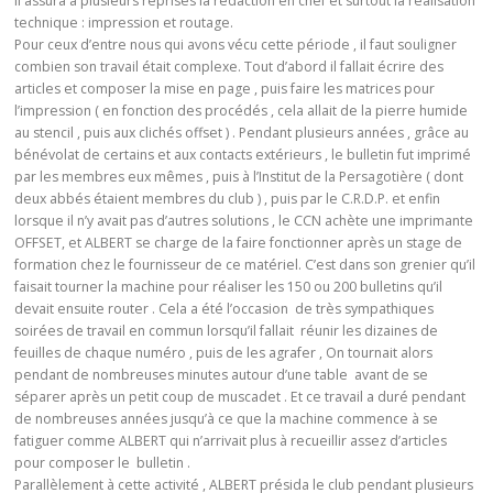
il assura à plusieurs reprises la rédaction en chef et surtout la réalisation
technique : impression et routage.
Pour ceux d’entre nous qui avons vécu cette période , il faut souligner
combien son travail était complexe. Tout d’abord il fallait écrire des
articles et composer la mise en page , puis faire les matrices pour
l’impression ( en fonction des procédés , cela allait de la pierre humide
au stencil , puis aux clichés offset ) . Pendant plusieurs années , grâce au
bénévolat de certains et aux contacts extérieurs , le bulletin fut imprimé
par les membres eux mêmes , puis à l’Institut de la Persagotière ( dont
deux abbés étaient membres du club ) , puis par le C.R.D.P. et enfin
lorsque il n’y avait pas d’autres solutions , le CCN achète une imprimante
OFFSET, et ALBERT se charge de la faire fonctionner après un stage de
formation chez le fournisseur de ce matériel. C’est dans son grenier qu’il
faisait tourner la machine pour réaliser les 150 ou 200 bulletins qu’il
devait ensuite router . Cela a été l’occasion de très sympathiques
soirées de travail en commun lorsqu’il fallait réunir les dizaines de
feuilles de chaque numéro , puis de les agrafer , On tournait alors
pendant de nombreuses minutes autour d’une table avant de se
séparer après un petit coup de muscadet . Et ce travail a duré pendant
de nombreuses années jusqu’à ce que la machine commence à se
fatiguer comme ALBERT qui n’arrivait plus à recueillir assez d’articles
pour composer le bulletin .
Parallèlement à cette activité , ALBERT présida le club pendant plusieurs