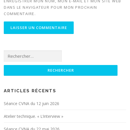
ENREGISTRER MON NOM, MON E-MAIL ET MON SITE WEB
DANS LE NAVIGATEUR POUR MON PROCHAIN
COMMENTAIRE.
Rechercher :
ARTICLES RÉCENTS
Séance CVNA du 12 juin 2026
Atelier technique. « L’interview »
Séance CVNA du 22 mai 2026