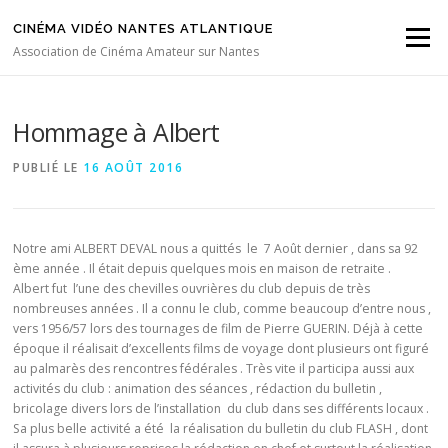
Aller au contenu
CINÉMA VIDÉO NANTES ATLANTIQUE
Menu
Association de Cinéma Amateur sur Nantes
Hommage à Albert
PUBLIÉ LE
16 AOÛT 2016
Notre ami ALBERT DEVAL nous a quittés le 7 Août dernier , dans sa 92
ème année . Il était depuis quelques mois en maison de retraite .
Albert fut l’une des chevilles ouvrières du club depuis de très
nombreuses années . Il a connu le club, comme beaucoup d’entre nous ,
vers 1956/57 lors des tournages de film de Pierre GUERIN. Déjà à cette
époque il réalisait d’excellents films de voyage dont plusieurs ont figuré
au palmarès des rencontres fédérales . Très vite il participa aussi aux
activités du club : animation des séances , rédaction du bulletin ,
bricolage divers lors de l’installation du club dans ses différents locaux .
Sa plus belle activité a été la réalisation du bulletin du club FLASH , dont