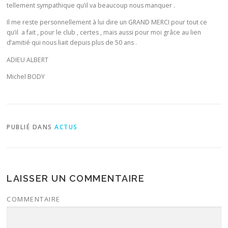
tellement sympathique qu’il va beaucoup nous manquer .
Il me reste personnellement à lui dire un GRAND MERCI pour tout ce
qu’il a fait , pour le club , certes , mais aussi pour moi grâce au lien
d’amitié qui nous liait depuis plus de 50 ans .
ADIEU ALBERT
Michel BODY
PUBLIÉ DANS
ACTUS
LAISSER UN COMMENTAIRE
COMMENTAIRE